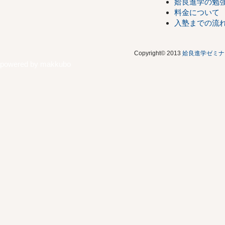
姶良進学の勉
料金について
入塾までの流
Copyright© 2013
姶良進学ゼミナ
powered by
makkubo