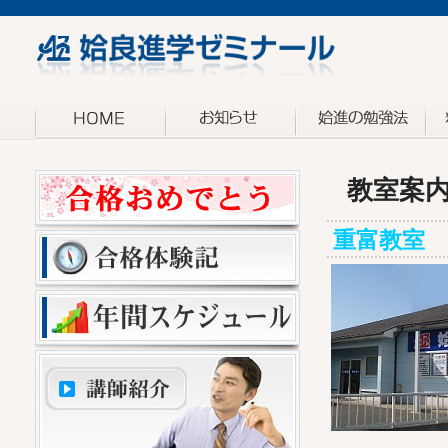
教室案
重富教室