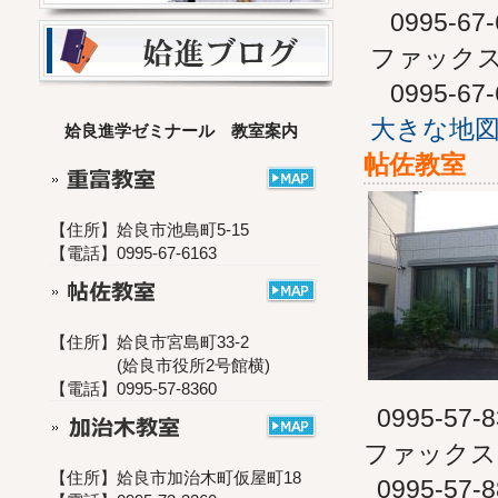
0995-67-
ファック
0995-67-
大きな地
姶良進学ゼミナール 教室案内
帖佐教室
【住所】姶良市池島町5-15
【電話】0995-67-6163
【住所】姶良市宮島町33-2
(姶良市役所2号館横)
【電話】0995-57-8360
0995-57-8
ファックス
【住所】姶良市加治木町仮屋町18
0995-57-8