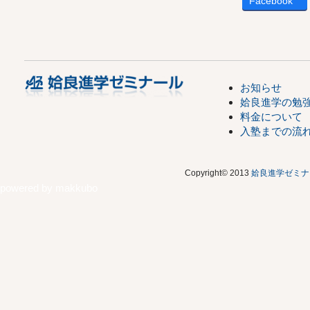
Facebook
お知らせ
姶良進学の勉
料金について
入塾までの流
Copyright© 2013
姶良進学ゼミナ
powered by
makkubo