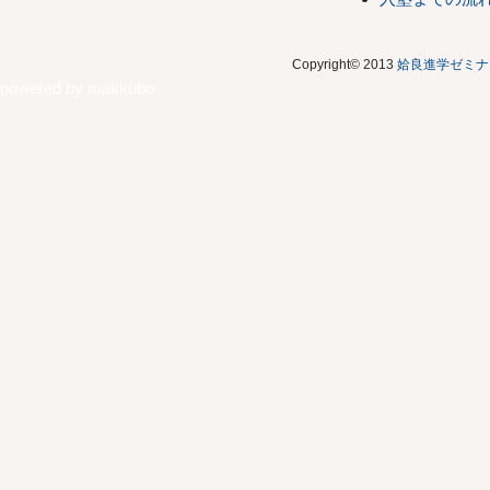
Copyright© 2013
姶良進学ゼミナ
powered by
makkubo